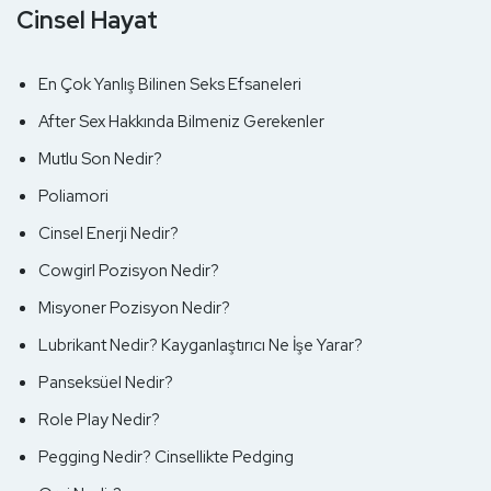
Cinsel Hayat
En Çok Yanlış Bilinen Seks Efsaneleri
After Sex Hakkında Bilmeniz Gerekenler
Mutlu Son Nedir?
Poliamori
Cinsel Enerji Nedir?
Cowgirl Pozisyon Nedir?
Misyoner Pozisyon Nedir?
Lubrikant Nedir? Kayganlaştırıcı Ne İşe Yarar?
Panseksüel Nedir?
Role Play Nedir?
Pegging Nedir? Cinsellikte Pedging