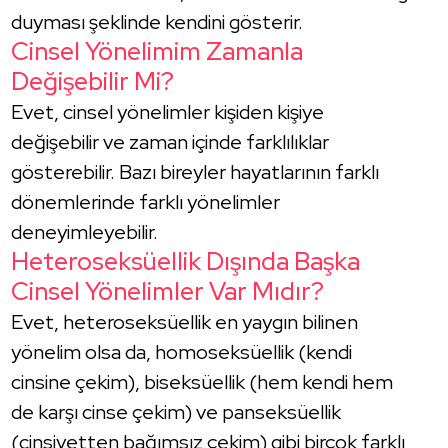
duyması şeklinde kendini gösterir.
Cinsel Yönelimim Zamanla
Değişebilir Mi?
Evet, cinsel yönelimler kişiden kişiye
değişebilir ve zaman içinde farklılıklar
gösterebilir. Bazı bireyler hayatlarının farklı
dönemlerinde farklı yönelimler
deneyimleyebilir.
Heteroseksüellik Dışında Başka
Cinsel Yönelimler Var Mıdır?
Evet, heteroseksüellik en yaygın bilinen
yönelim olsa da, homoseksüellik (kendi
cinsine çekim), biseksüellik (hem kendi hem
de karşı cinse çekim) ve panseksüellik
(cinsiyetten bağımsız çekim) gibi birçok farklı