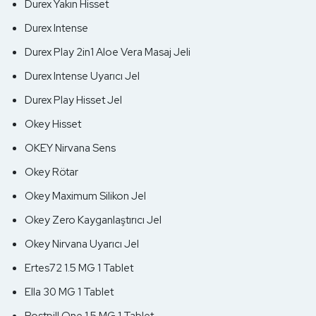
Durex Yakın Hisset
Durex Intense
Durex Play 2in1 Aloe Vera Masaj Jeli
Durex Intense Uyarıcı Jel
Durex Play Hisset Jel
Okey Hisset
OKEY Nirvana Sens
Okey Rötar
Okey Maximum Silikon Jel
Okey Zero Kayganlaştırıcı Jel
Okey Nirvana Uyarıcı Jel
Ertes72 1.5 MG 1 Tablet
Ella 30 MG 1 Tablet