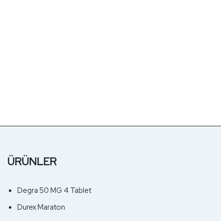
ÜRÜNLER
Degra 50 MG 4 Tablet
Durex Maraton