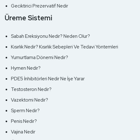
Geciktirici Prezervatif Nedir
Üreme Sistemi
Sabah Ereksiyonu Nedir? Neden Olur?
Kısırlık Nedir? Kısırlık Sebepleri Ve Tedavi Yöntemleri
Yumurtlama Dönemi Nedir?
Hymen Nedir?
PDE5 İnhibitörleri Nedir Ne İşe Yarar
Testosteron Nedir?
Vazektomi Nedir?
Sperm Nedir?
Penis Nedir?
Vajina Nedir