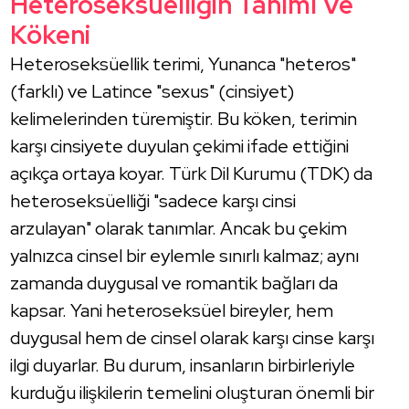
Heteroseksüelliğin Tanımı Ve
Kökeni
Heteroseksüellik terimi, Yunanca "heteros"
(farklı) ve Latince "sexus" (cinsiyet)
kelimelerinden türemiştir. Bu köken, terimin
karşı cinsiyete duyulan çekimi ifade ettiğini
açıkça ortaya koyar. Türk Dil Kurumu (TDK) da
heteroseksüelliği "sadece karşı cinsi
arzulayan" olarak tanımlar. Ancak bu çekim
yalnızca cinsel bir eylemle sınırlı kalmaz; aynı
zamanda duygusal ve romantik bağları da
kapsar. Yani heteroseksüel bireyler, hem
duygusal hem de cinsel olarak karşı cinse karşı
ilgi duyarlar. Bu durum, insanların birbirleriyle
kurduğu ilişkilerin temelini oluşturan önemli bir