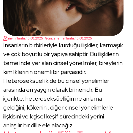
Yayın Tarihi: 15.08.2025 | Güncelleme Tarihi: 15.08.2025
İnsanların birbirleriyle kurduğu ilişkiler, karmaşık
ve çok boyutlu bir yapıya sahiptir. Bu ilişkilerin
temelinde yer alan cinsel yönelimler, bireylerin
kimliklerinin önemli bir parçasıdır.
Heteroseksüellik de bu cinsel yönelimler
arasında en yaygın olarak bilinenidir. Bu
içerikte, heteroseksüelliğin ne anlama
geldiğini, kökenini, diğer cinsel yönelimlerle
ilişkisini ve kişisel keşif sürecindeki yerini
anlaşılır bir dille ele alacağız.