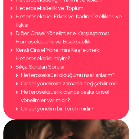
Heteroseksüellik ve Toplum
Heteroseksüel Erkek ve Kadın: Özellikleri ve
İlişkisi
Diğer Cinsel Yönelimlerle Karşılaştırma:
Homoseksüellik ve Biseksüellik
Kendi Cinsel Yönelimini Keşfetmek:
Heteroseksüel miyim?
Sıkça Sorulan Sorular
Heteroseksüel olduğumu nasıl anlarım?
Cinsel yönelimim zamanla değişebilir mi?
Heteroseksüellik dışında başka cinsel
yönelimler var mıdır?
Cinsel yönelim bir tercih midir?