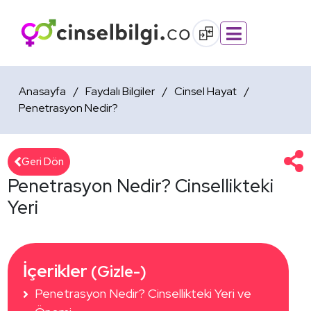
Anasayfa
Faydalı Bilgiler
Cinsel Hayat
Penetrasyon Nedir?
Geri Dön
Penetrasyon Nedir? Cinsellikteki
Yeri
İçerikler 
(Gizle-)
Penetrasyon Nedir? Cinsellikteki Yeri ve