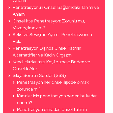
Önemi
Penetrasyonun Cinsel Bağlamdaki Tanımı ve
Anlamı
Cinsellikte Penetrasyon: Zorunlu mu,
Vazgeçilmez mi?
Seks ve Sevişme Ayrımı: Penetrasyonun
Rolü
Penetrasyon Dışında Cinsel Tatmin:
Alternatifler ve Kadın Orgazmı
Kendi Hazlarımızı Keşfetmek: Beden ve
Cinsellik Algısı
Sıkça Sorulan Sorular (SSS)
Penetrasyon her cinsel ilişkide olmak
zorunda mı?
Kadınlar için penetrasyon neden bu kadar
önemli?
Penetrasyon olmadan cinsel tatmin