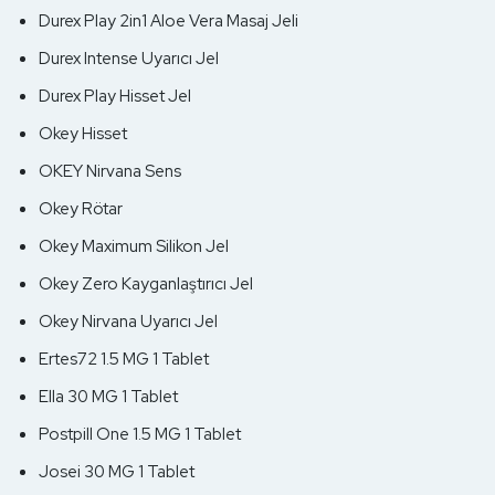
Durex Play 2in1 Aloe Vera Masaj Jeli
Durex Intense Uyarıcı Jel
Durex Play Hisset Jel
Okey Hisset
OKEY Nirvana Sens
Okey Rötar
Okey Maximum Silikon Jel
Okey Zero Kayganlaştırıcı Jel
Okey Nirvana Uyarıcı Jel
Ertes72 1.5 MG 1 Tablet
Ella 30 MG 1 Tablet
Postpill One 1.5 MG 1 Tablet
Josei 30 MG 1 Tablet