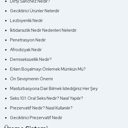
Dirty Sanchez Nedir?
Geciktirici Ürünler Nelerdir
Lezbiyenlik Nedir
İktidarsızlık Nedir Nedenleri Nelerdir
Penetrasyon Nedir
Afrodizyak Nedir
Demiseksüellik Nedir?
Erken Boşalmayı Önlemek Mümkün Mü?
Ön Sevişmenin Önemi
Mastürbasyona Dair Bilmek İstediğiniz Her Şey
Seks 101: Oral Seks Nedir? Nasıl Yapılır?
Prezervatif Nedir? Nasıl Kullanılır?
Geciktirici Prezervatif Nedir