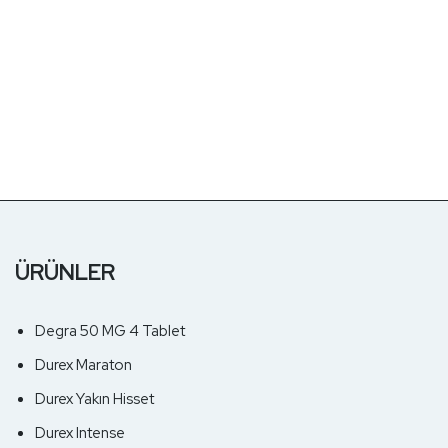
ÜRÜNLER
Degra 50 MG 4 Tablet
Durex Maraton
Durex Yakın Hisset
Durex Intense