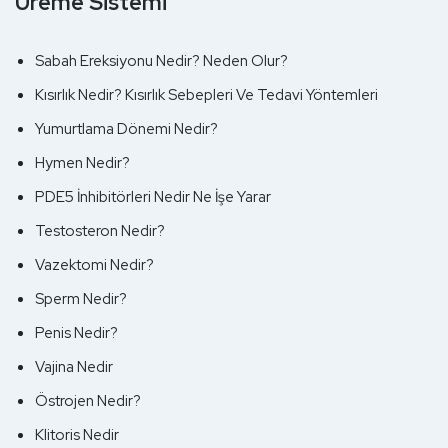
Üreme Sistemi
Sabah Ereksiyonu Nedir? Neden Olur?
Kısırlık Nedir? Kısırlık Sebepleri Ve Tedavi Yöntemleri
Yumurtlama Dönemi Nedir?
Hymen Nedir?
PDE5 İnhibitörleri Nedir Ne İşe Yarar
Testosteron Nedir?
Vazektomi Nedir?
Sperm Nedir?
Penis Nedir?
Vajina Nedir
Östrojen Nedir?
Klitoris Nedir