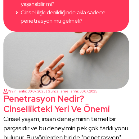
yaşanabilir mi?
Cinsel ilişki denildiğinde akla sadece
penetrasyon mu gelmeli?
Yayın Tarihi: 30.07.2025 | Güncelleme Tarihi: 30.07.2025
Penetrasyon Nedir?
Cinsellikteki Yeri Ve Önemi
Cinsel yaşam, insan deneyiminin temel bir
parçasıdır ve bu deneyimin pek çok farklı yönü
bulunur. Bu yönlerden biri de "penetrasyon"