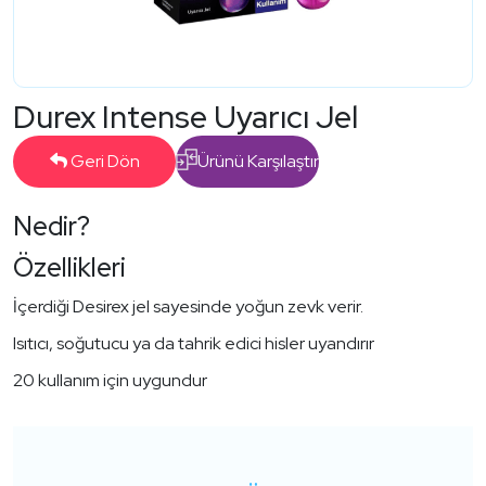
Durex Intense Uyarıcı Jel
Geri Dön
Ürünü Karşılaştır
Nedir?
Özellikleri
İçerdiği Desirex jel sayesinde yoğun zevk verir.
Isıtıcı, soğutucu ya da tahrik edici hisler uyandırır
20 kullanım için uygundur
Okey Zero Kayganlastirici Jel