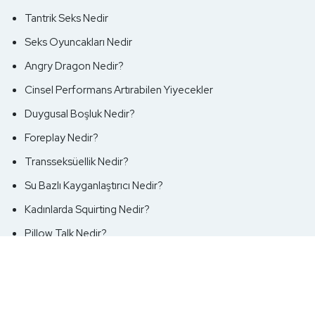
Tantrik Seks Nedir
Seks Oyuncakları Nedir
Angry Dragon Nedir?
Cinsel Performans Artırabilen Yiyecekler
Duygusal Boşluk Nedir?
Foreplay Nedir?
Transseksüellik Nedir?
Su Bazlı Kayganlaştırıcı Nedir?
Kadınlarda Squirting Nedir?
Pillow Talk Nedir?
G Noktasını Nedir?
Ultra İnce Prezervatif Nedir?
Bakirelik Nedir?