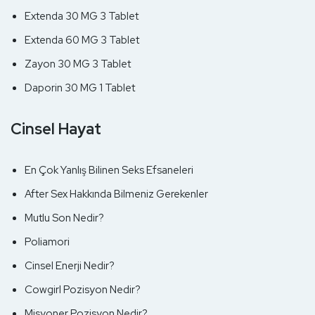
Extenda 30 MG 3 Tablet
Extenda 60 MG 3 Tablet
Zayon 30 MG 3 Tablet
Daporin 30 MG 1 Tablet
Cinsel Hayat
En Çok Yanlış Bilinen Seks Efsaneleri
After Sex Hakkında Bilmeniz Gerekenler
Mutlu Son Nedir?
Poliamori
Cinsel Enerji Nedir?
Cowgirl Pozisyon Nedir?
Misyoner Pozisyon Nedir?