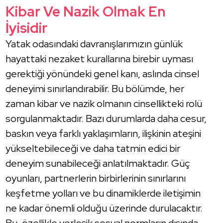
Kibar Ve Nazik Olmak En
İyisidir
Yatak odasındaki davranışlarımızın günlük
hayattaki nezaket kurallarına birebir uyması
gerektiği yönündeki genel kanı, aslında cinsel
deneyimi sınırlandırabilir. Bu bölümde, her
zaman kibar ve nazik olmanın cinsellikteki rolü
sorgulanmaktadır. Bazı durumlarda daha cesur,
baskın veya farklı yaklaşımların, ilişkinin ateşini
yükseltebileceği ve daha tatmin edici bir
deneyim sunabileceği anlatılmaktadır. Güç
oyunları, partnerlerin birbirlerinin sınırlarını
keşfetme yolları ve bu dinamiklerde iletişimin
ne kadar önemli olduğu üzerinde durulacaktır.
Bu, özellikle yerleşik sosyal normların dışında