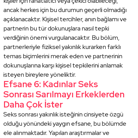
kişiler için rahatlatıcı veya çekici olabileceği,
ancak herkes için bu durumun geçerli olmadığı
açıklanacaktır. Kişisel tercihler, anın bağlamı ve
partnerin bu tür dokunuşlara nasıl tepki
verdiğinin önemi vurgulanacaktır. Bu bölüm,
partnerleriyle fiziksel yakınlık kurarken farklı
temas biçimlerini merak eden ve partnerinin
dokunuşlarına karşı kişisel tepkilerini anlamak
isteyen bireylere yöneliktir.
Efsane 6: Kadınlar Seks
Sonrası Sarılmayı Erkeklerden
Daha Çok İster
Seks sonrası yakınlık isteğinin cinsiyete özgü
olduğu yönündeki yaygın efsane, bu bölümde
ele alınmaktadır. Yapılan araştırmalar ve