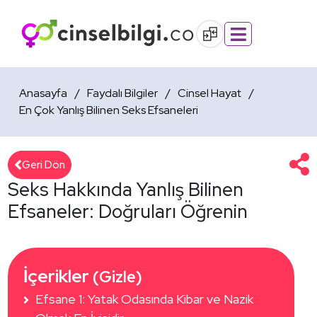
Anasayfa
Faydalı Bilgiler
Cinsel Hayat
En Çok Yanlış Bilinen Seks Efsaneleri
Geri Dön
Seks Hakkında Yanlış Bilinen
Efsaneler: Doğruları Öğrenin
İçerikler 
(Gizle)
Efsane 1: Yatak Odasında Kibar ve Nazik