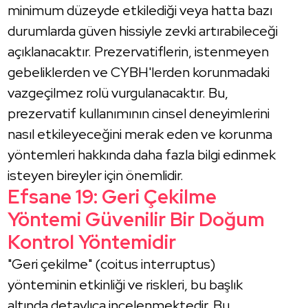
minimum düzeyde etkilediği veya hatta bazı
durumlarda güven hissiyle zevki artırabileceği
açıklanacaktır. Prezervatiflerin, istenmeyen
gebeliklerden ve CYBH'lerden korunmadaki
vazgeçilmez rolü vurgulanacaktır. Bu,
prezervatif kullanımının cinsel deneyimlerini
nasıl etkileyeceğini merak eden ve korunma
yöntemleri hakkında daha fazla bilgi edinmek
isteyen bireyler için önemlidir.
Efsane 19: Geri Çekilme
Yöntemi Güvenilir Bir Doğum
Kontrol Yöntemidir
"Geri çekilme" (coitus interruptus)
yönteminin etkinliği ve riskleri, bu başlık
altında detaylıca incelenmektedir. Bu