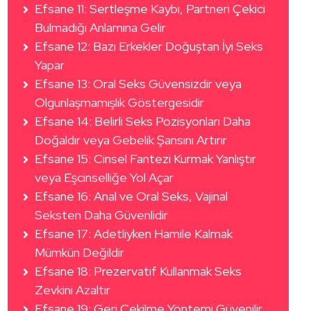
Efsane 11: Sertleşme Kaybı, Partneri Çekici
Bulmadığı Anlamına Gelir
Efsane 12: Bazı Erkekler Doğuştan İyi Seks
Yapar
Efsane 13: Oral Seks Güvensizdir veya
Olgunlaşmamışlık Göstergesidir
Efsane 14: Belirli Seks Pozisyonları Daha
Doğaldır veya Gebelik Şansını Artırır
Efsane 15: Cinsel Fantezi Kurmak Yanlıştır
veya Eşcinselliğe Yol Açar
Efsane 16: Anal ve Oral Seks, Vajinal
Seksten Daha Güvenlidir
Efsane 17: Adetliyken Hamile Kalmak
Mümkün Değildir
Efsane 18: Prezervatif Kullanmak Seks
Zevkini Azaltır
Efsane 19: Geri Çekilme Yöntemi Güvenilir