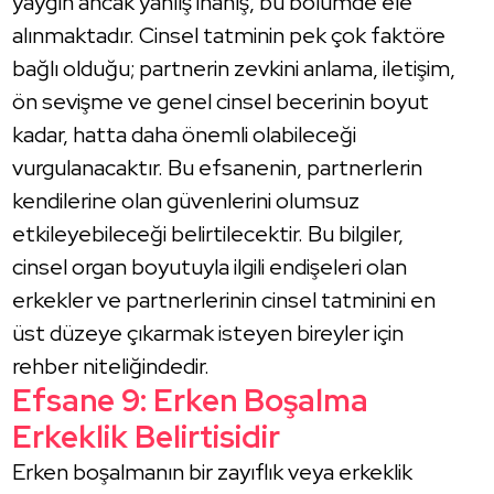
yaygın ancak yanlış inanış, bu bölümde ele
alınmaktadır. Cinsel tatminin pek çok faktöre
bağlı olduğu; partnerin zevkini anlama, iletişim,
ön sevişme ve genel cinsel becerinin boyut
kadar, hatta daha önemli olabileceği
vurgulanacaktır. Bu efsanenin, partnerlerin
kendilerine olan güvenlerini olumsuz
etkileyebileceği belirtilecektir. Bu bilgiler,
cinsel organ boyutuyla ilgili endişeleri olan
erkekler ve partnerlerinin cinsel tatminini en
üst düzeye çıkarmak isteyen bireyler için
rehber niteliğindedir.
Efsane 9: Erken Boşalma
Erkeklik Belirtisidir
Erken boşalmanın bir zayıflık veya erkeklik