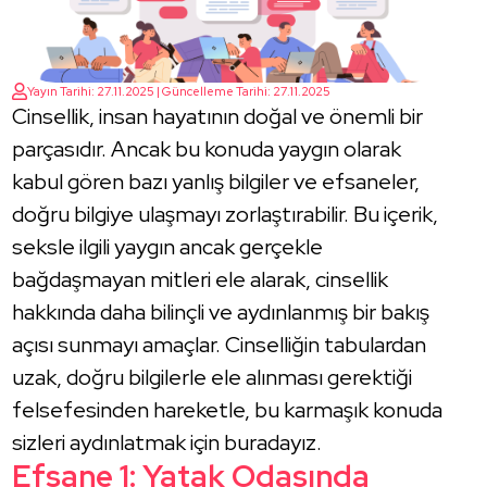
Yayın Tarihi: 27.11.2025 | Güncelleme Tarihi: 27.11.2025
Cinsellik, insan hayatının doğal ve önemli bir
parçasıdır. Ancak bu konuda yaygın olarak
kabul gören bazı yanlış bilgiler ve efsaneler,
doğru bilgiye ulaşmayı zorlaştırabilir. Bu içerik,
seksle ilgili yaygın ancak gerçekle
bağdaşmayan mitleri ele alarak, cinsellik
hakkında daha bilinçli ve aydınlanmış bir bakış
açısı sunmayı amaçlar. Cinselliğin tabulardan
uzak, doğru bilgilerle ele alınması gerektiği
felsefesinden hareketle, bu karmaşık konuda
sizleri aydınlatmak için buradayız.
Efsane 1: Yatak Odasında