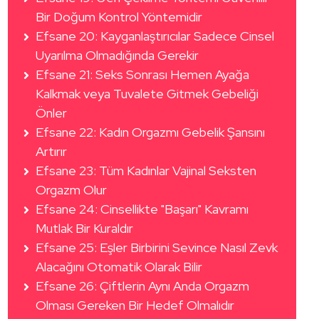
Bir Doğum Kontrol Yöntemidir
Efsane 20: Kayganlaştırıcılar Sadece Cinsel
Uyarılma Olmadığında Gerekir
Efsane 21: Seks Sonrası Hemen Ayağa
Kalkmak veya Tuvalete Gitmek Gebeliği
Önler
Efsane 22: Kadın Orgazmı Gebelik Şansını
Artırır
Efsane 23: Tüm Kadınlar Vajinal Seksten
Orgazm Olur
Efsane 24: Cinsellikte "Başarı" Kavramı
Mutlak Bir Kuraldır
Efsane 25: Eşler Birbirini Sevince Nasıl Zevk
Alacağını Otomatik Olarak Bilir
Efsane 26: Çiftlerin Aynı Anda Orgazm
Olması Gereken Bir Hedef Olmalıdır