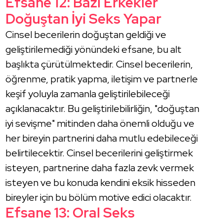
Efsane 12: Bazı Erkekler
Doğuştan İyi Seks Yapar
Cinsel becerilerin doğuştan geldiği ve
geliştirilemediği yönündeki efsane, bu alt
başlıkta çürütülmektedir. Cinsel becerilerin,
öğrenme, pratik yapma, iletişim ve partnerle
keşif yoluyla zamanla geliştirilebileceği
açıklanacaktır. Bu geliştirilebilirliğin, "doğuştan
iyi sevişme" mitinden daha önemli olduğu ve
her bireyin partnerini daha mutlu edebileceği
belirtilecektir. Cinsel becerilerini geliştirmek
isteyen, partnerine daha fazla zevk vermek
isteyen ve bu konuda kendini eksik hisseden
bireyler için bu bölüm motive edici olacaktır.
Efsane 13: Oral Seks