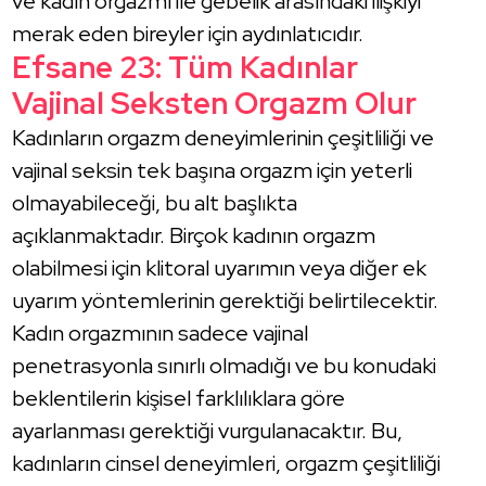
ve kadın orgazmı ile gebelik arasındaki ilişkiyi
merak eden bireyler için aydınlatıcıdır.
Efsane 23: Tüm Kadınlar
Vajinal Seksten Orgazm Olur
Kadınların orgazm deneyimlerinin çeşitliliği ve
vajinal seksin tek başına orgazm için yeterli
olmayabileceği, bu alt başlıkta
açıklanmaktadır. Birçok kadının orgazm
olabilmesi için klitoral uyarımın veya diğer ek
uyarım yöntemlerinin gerektiği belirtilecektir.
Kadın orgazmının sadece vajinal
penetrasyonla sınırlı olmadığı ve bu konudaki
beklentilerin kişisel farklılıklara göre
ayarlanması gerektiği vurgulanacaktır. Bu,
kadınların cinsel deneyimleri, orgazm çeşitliliği