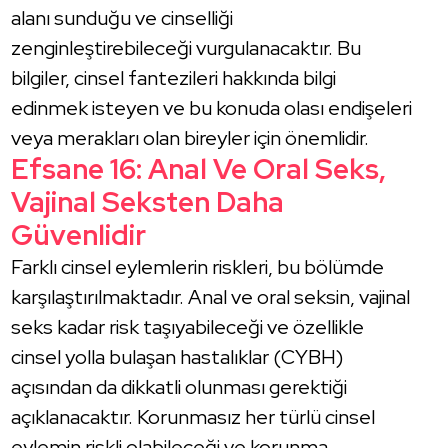
alanı sunduğu ve cinselliği
zenginleştirebileceği vurgulanacaktır. Bu
bilgiler, cinsel fantezileri hakkında bilgi
edinmek isteyen ve bu konuda olası endişeleri
veya merakları olan bireyler için önemlidir.
Efsane 16: Anal Ve Oral Seks,
Vajinal Seksten Daha
Güvenlidir
Farklı cinsel eylemlerin riskleri, bu bölümde
karşılaştırılmaktadır. Anal ve oral seksin, vajinal
seks kadar risk taşıyabileceği ve özellikle
cinsel yolla bulaşan hastalıklar (CYBH)
açısından da dikkatli olunması gerektiği
açıklanacaktır. Korunmasız her türlü cinsel
eylemin riskli olabileceği ve korunma