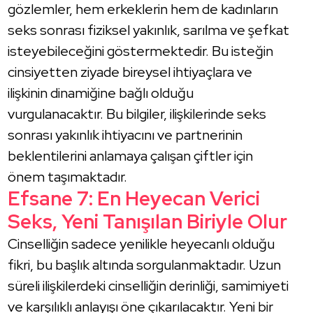
gözlemler, hem erkeklerin hem de kadınların
seks sonrası fiziksel yakınlık, sarılma ve şefkat
isteyebileceğini göstermektedir. Bu isteğin
cinsiyetten ziyade bireysel ihtiyaçlara ve
ilişkinin dinamiğine bağlı olduğu
vurgulanacaktır. Bu bilgiler, ilişkilerinde seks
sonrası yakınlık ihtiyacını ve partnerinin
beklentilerini anlamaya çalışan çiftler için
önem taşımaktadır.
Efsane 7: En Heyecan Verici
Seks, Yeni Tanışılan Biriyle Olur
Cinselliğin sadece yenilikle heyecanlı olduğu
fikri, bu başlık altında sorgulanmaktadır. Uzun
süreli ilişkilerdeki cinselliğin derinliği, samimiyeti
ve karşılıklı anlayışı öne çıkarılacaktır. Yeni bir