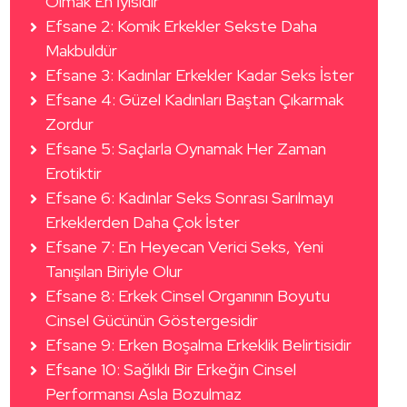
Olmak En İyisidir
Efsane 2: Komik Erkekler Sekste Daha
Makbuldür
Efsane 3: Kadınlar Erkekler Kadar Seks İster
Efsane 4: Güzel Kadınları Baştan Çıkarmak
Zordur
Efsane 5: Saçlarla Oynamak Her Zaman
Erotiktir
Efsane 6: Kadınlar Seks Sonrası Sarılmayı
Erkeklerden Daha Çok İster
Efsane 7: En Heyecan Verici Seks, Yeni
Tanışılan Biriyle Olur
Efsane 8: Erkek Cinsel Organının Boyutu
Cinsel Gücünün Göstergesidir
Efsane 9: Erken Boşalma Erkeklik Belirtisidir
Efsane 10: Sağlıklı Bir Erkeğin Cinsel
Performansı Asla Bozulmaz