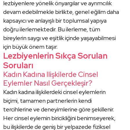
lezbiyenlere yönelik önyargılar ve ayrımcılık
devam edebilmekle birlikte, genel eğilim daha
kapsayıcı ve anlayışlı bir toplumsal yapıya
doğru ilerlemektedir. Bu ilerleme, tüm
bireylerin saygı ve eşitlik içinde yaşayabilmesi
için büyük önem taşır.
Lezbiyenlerin Sıkça Sorulan
Soruları
Kadın Kadına Ilişkilerde Cinsel
Eylemler Nasıl Gerçekleşir?
Kadın kadına ilişkilerdeki cinsel eylemlerin
biçimi, tamamen partnerlerin kendi
tercihlerine ve deneyimlerine göre şekillenir.
Her cinsel eylemin biricikliğini benimseyerek,
bu ilişkilerde de geniş bir yelpazede fiziksel