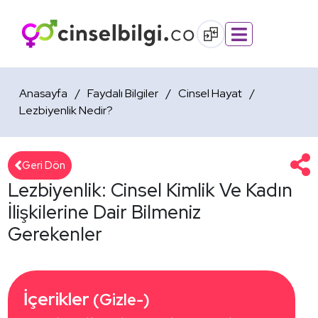
Anasayfa
Faydalı Bilgiler
Cinsel Hayat
Lezbiyenlik Nedir?
Geri Dön
Lezbiyenlik: Cinsel Kimlik Ve Kadın
İlişkilerine Dair Bilmeniz
Gerekenler
İçerikler 
(Gizle-)