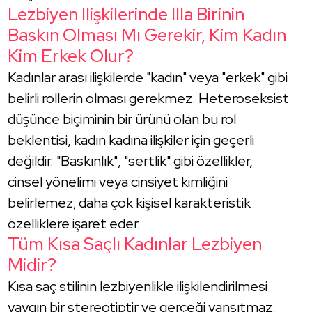
Lezbiyen Ilişkilerinde Illa Birinin
Baskın Olması Mı Gerekir, Kim Kadın
Kim Erkek Olur?
Kadınlar arası ilişkilerde "kadın" veya "erkek" gibi
belirli rollerin olması gerekmez. Heteroseksist
düşünce biçiminin bir ürünü olan bu rol
beklentisi, kadın kadına ilişkiler için geçerli
değildir. "Baskınlık", "sertlik" gibi özellikler,
cinsel yönelimi veya cinsiyet kimliğini
belirlemez; daha çok kişisel karakteristik
özelliklere işaret eder.
Tüm Kısa Saçlı Kadınlar Lezbiyen
Midir?
Kısa saç stilinin lezbiyenlikle ilişkilendirilmesi
yaygın bir stereotiptir ve gerçeği yansıtmaz.