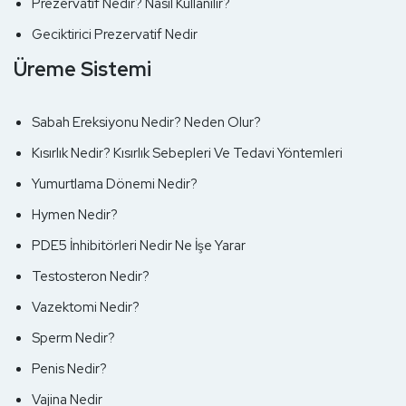
Prezervatif Nedir? Nasıl Kullanılır?
Geciktirici Prezervatif Nedir
Üreme Sistemi
Sabah Ereksiyonu Nedir? Neden Olur?
Kısırlık Nedir? Kısırlık Sebepleri Ve Tedavi Yöntemleri
Yumurtlama Dönemi Nedir?
Hymen Nedir?
PDE5 İnhibitörleri Nedir Ne İşe Yarar
Testosteron Nedir?
Vazektomi Nedir?
Sperm Nedir?
Penis Nedir?
Vajina Nedir