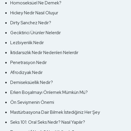
Homoseksüel Ne Demek?
Hickey Nedir Nasıl Oluşur
Dirty Sanchez Nedir?
Geciktirici Ürünler Nelerdir
Lezbiyenlik Nedir
İktidarsızlık Nedir Nedenleri Nelerdir
Penetrasyon Nedir
Afrodizyak Nedir
Demiseksüellik Nedir?
Erken Boşalmayı Önlemek Mümkün Mü?
Ön Sevişmenin Önemi
Mastürbasyona Dair Bilmek İstediğiniz Her Şey
Seks 101: Oral Seks Nedir? Nasıl Yapılır?