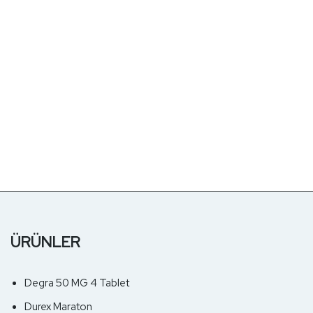
ÜRÜNLER
Degra 50 MG 4 Tablet
Durex Maraton