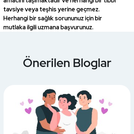
amacını taşımaktadır ve herhangi bir tıbbi
tavsiye veya teşhis yerine geçmez.
Herhangi bir sağlık sorununuz için bir
mutlaka ilgili uzmana başvurunuz.
Önerilen Bloglar