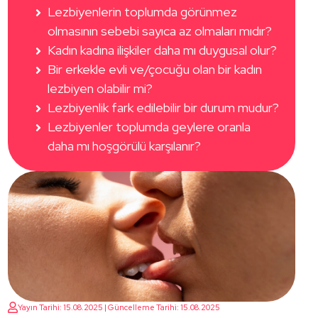
Lezbiyenlerin toplumda görünmez
olmasının sebebi sayıca az olmaları mıdır?
Kadın kadına ilişkiler daha mı duygusal olur?
Bir erkekle evli ve/çocuğu olan bir kadın
lezbiyen olabilir mi?
Lezbiyenlik fark edilebilir bir durum mudur?
Lezbiyenler toplumda geylere oranla
daha mı hoşgörülü karşılanır?
Yayın Tarihi: 15.08.2025 | Güncelleme Tarihi: 15.08.2025