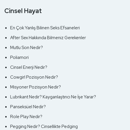
Cinsel Hayat
En Çok Yanlış Bilinen Seks Efsaneleri
After Sex Hakkında Bilmeniz Gerekenler
Mutlu Son Nedir?
Poliamori
Cinsel Enerji Nedir?
Cowgirl Pozisyon Nedir?
Misyoner Pozisyon Nedir?
Lubrikant Nedir? Kayganlaştırıcı Ne İşe Yarar?
Panseksüel Nedir?
Role Play Nedir?
Pegging Nedir? Cinsellikte Pedging