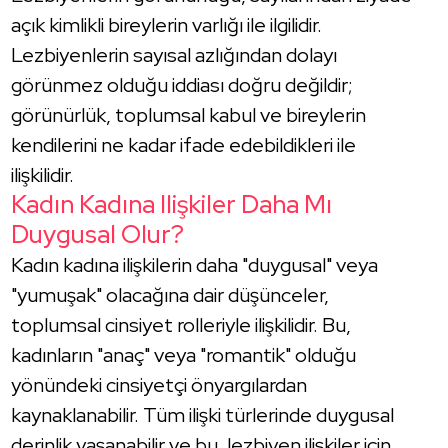
açık kimlikli bireylerin varlığı ile ilgilidir.
Lezbiyenlerin sayısal azlığından dolayı
görünmez olduğu iddiası doğru değildir;
görünürlük, toplumsal kabul ve bireylerin
kendilerini ne kadar ifade edebildikleri ile
ilişkilidir.
Kadın Kadına Ilişkiler Daha Mı
Duygusal Olur?
Kadın kadına ilişkilerin daha "duygusal" veya
"yumuşak" olacağına dair düşünceler,
toplumsal cinsiyet rolleriyle ilişkilidir. Bu,
kadınların "anaç" veya "romantik" olduğu
yönündeki cinsiyetçi önyargılardan
kaynaklanabilir. Tüm ilişki türlerinde duygusal
derinlik yaşanabilir ve bu, lezbiyen ilişkiler için