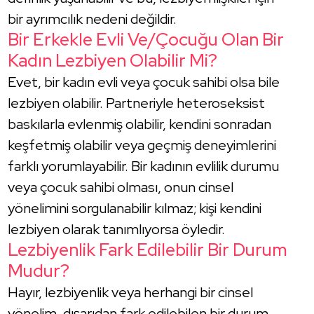
bir ayrımcılık nedeni değildir.
Bir Erkekle Evli Ve/çocuğu Olan Bir
Kadın Lezbiyen Olabilir Mi?
Evet, bir kadın evli veya çocuk sahibi olsa bile
lezbiyen olabilir. Partneriyle heteroseksist
baskılarla evlenmiş olabilir, kendini sonradan
keşfetmiş olabilir veya geçmiş deneyimlerini
farklı yorumlayabilir. Bir kadının evlilik durumu
veya çocuk sahibi olması, onun cinsel
yönelimini sorgulanabilir kılmaz; kişi kendini
lezbiyen olarak tanımlıyorsa öyledir.
Lezbiyenlik Fark Edilebilir Bir Durum
Mudur?
Hayır, lezbiyenlik veya herhangi bir cinsel
yönelim, dışarıdan fark edilebilen bir durum