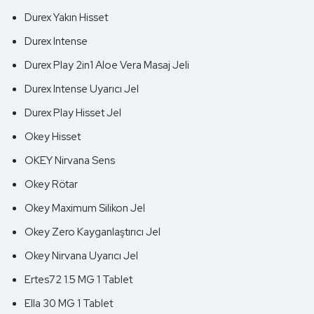
Durex Yakın Hisset
Durex Intense
Durex Play 2in1 Aloe Vera Masaj Jeli
Durex Intense Uyarıcı Jel
Durex Play Hisset Jel
Okey Hisset
OKEY Nirvana Sens
Okey Rötar
Okey Maximum Silikon Jel
Okey Zero Kayganlaştırıcı Jel
Okey Nirvana Uyarıcı Jel
Ertes72 1.5 MG 1 Tablet
Ella 30 MG 1 Tablet