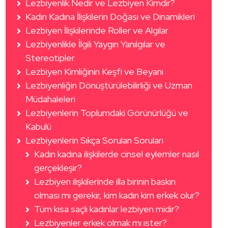
Lezbiyenlik Nedir ve Lezbiyen Kimdir?
Kadın Kadına İlişkilerin Doğası ve Dinamikleri
Lezbiyen İlişkilerinde Roller ve Algılar
Lezbiyenlikle İlgili Yaygın Yanılgılar ve
Stereotipler
Lezbiyen Kimliğinin Keşfi ve Beyanı
Lezbiyenliğin Dönüştürülebilirliği ve Uzman
Müdahaleleri
Lezbiyenlerin Toplumdaki Görünürlüğü ve
Kabulü
Lezbiyenlerin Sıkça Sorulan Soruları
Kadın kadına ilişkilerde cinsel eylemler nasıl
gerçekleşir?
Lezbiyen ilişkilerinde illa birinin baskın
olması mı gerekir, kim kadın kim erkek olur?
Tüm kısa saçlı kadınlar lezbiyen midir?
Lezbiyenler erkek olmak mı ister?