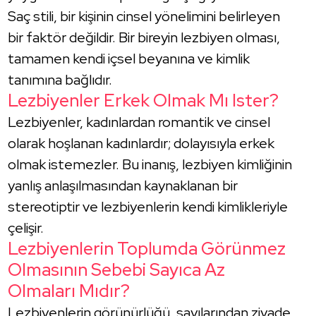
Saç stili, bir kişinin cinsel yönelimini belirleyen
bir faktör değildir. Bir bireyin lezbiyen olması,
tamamen kendi içsel beyanına ve kimlik
tanımına bağlıdır.
Lezbiyenler Erkek Olmak Mı Ister?
Lezbiyenler, kadınlardan romantik ve cinsel
olarak hoşlanan kadınlardır; dolayısıyla erkek
olmak istemezler. Bu inanış, lezbiyen kimliğinin
yanlış anlaşılmasından kaynaklanan bir
stereotiptir ve lezbiyenlerin kendi kimlikleriyle
çelişir.
Lezbiyenlerin Toplumda Görünmez
Olmasının Sebebi Sayıca Az
Olmaları Mıdır?
Lezbiyenlerin görünürlüğü, sayılarından ziyade