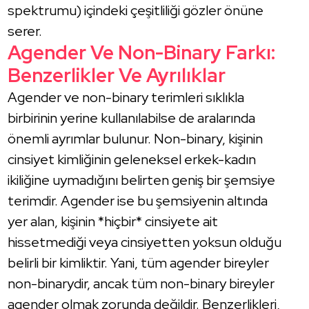
spektrumu) içindeki çeşitliliği gözler önüne
serer.
Agender Ve Non-Binary Farkı:
Benzerlikler Ve Ayrılıklar
Agender ve non-binary terimleri sıklıkla
birbirinin yerine kullanılabilse de aralarında
önemli ayrımlar bulunur. Non-binary, kişinin
cinsiyet kimliğinin geleneksel erkek-kadın
ikiliğine uymadığını belirten geniş bir şemsiye
terimdir. Agender ise bu şemsiyenin altında
yer alan, kişinin *hiçbir* cinsiyete ait
hissetmediği veya cinsiyetten yoksun olduğu
belirli bir kimliktir. Yani, tüm agender bireyler
non-binarydir, ancak tüm non-binary bireyler
agender olmak zorunda değildir. Benzerlikleri,