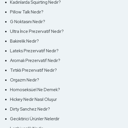
Kadınlarda Squirting Nedir?
Pillow Talk Nedir?
G Noktasını Nedir?
Ultra İnce Prezervatif Nedir?
Bakirelik Nedir?
Lateks Prezervatif Nedir?
Aromalı Prezervatif Nedir?
Tırtıklı Prezervatif Nedir?
Orgazm Nedir?
Homoseksüel Ne Demek?
Devamını Oku
Hickey Nedir Nasıl Oluşur
Dirty Sanchez Nedir?
Geciktirici Ürünler Nelerdir