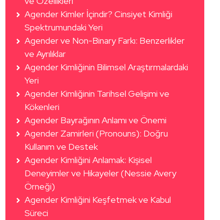
ve Özellikleri
Agender Kimler İçindir? Cinsiyet Kimliği
Spektrumundaki Yeri
Agender ve Non-Binary Farkı: Benzerlikler
ve Ayrılıklar
Agender Kimliğinin Bilimsel Araştırmalardaki
Yeri
Agender Kimliğinin Tarihsel Gelişimi ve
Kökenleri
Agender Bayrağının Anlamı ve Önemi
Agender Zamirleri (Pronouns): Doğru
Kullanım ve Destek
Agender Kimliğini Anlamak: Kişisel
Deneyimler ve Hikayeler (Nessie Avery
Örneği)
Agender Kimliğini Keşfetmek ve Kabul
Süreci