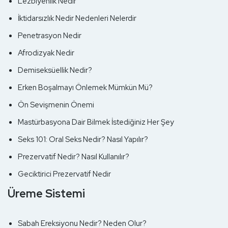
Lezbiyenlik Nedir
İktidarsızlık Nedir Nedenleri Nelerdir
Penetrasyon Nedir
Afrodizyak Nedir
Demiseksüellik Nedir?
Erken Boşalmayı Önlemek Mümkün Mü?
Ön Sevişmenin Önemi
Mastürbasyona Dair Bilmek İstediğiniz Her Şey
Seks 101: Oral Seks Nedir? Nasıl Yapılır?
Prezervatif Nedir? Nasıl Kullanılır?
Geciktirici Prezervatif Nedir
Üreme Sistemi
Sabah Ereksiyonu Nedir? Neden Olur?