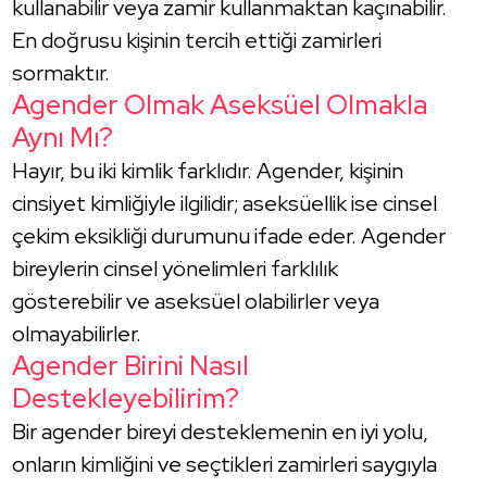
kullanabilir veya zamir kullanmaktan kaçınabilir.
En doğrusu kişinin tercih ettiği zamirleri
sormaktır.
Agender Olmak Aseksüel Olmakla
Aynı Mı?
Hayır, bu iki kimlik farklıdır. Agender, kişinin
cinsiyet kimliğiyle ilgilidir; aseksüellik ise cinsel
çekim eksikliği durumunu ifade eder. Agender
bireylerin cinsel yönelimleri farklılık
gösterebilir ve aseksüel olabilirler veya
olmayabilirler.
Agender Birini Nasıl
Destekleyebilirim?
Bir agender bireyi desteklemenin en iyi yolu,
onların kimliğini ve seçtikleri zamirleri saygıyla