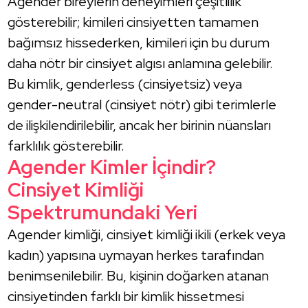
Agender bireylerin deneyimleri çeşitlilik
gösterebilir; kimileri cinsiyetten tamamen
bağımsız hissederken, kimileri için bu durum
daha nötr bir cinsiyet algısı anlamına gelebilir.
Bu kimlik, genderless (cinsiyetsiz) veya
gender-neutral (cinsiyet nötr) gibi terimlerle
de ilişkilendirilebilir, ancak her birinin nüansları
farklılık gösterebilir.
Agender Kimler İçindir?
Cinsiyet Kimliği
Spektrumundaki Yeri
Agender kimliği, cinsiyet kimliği ikili (erkek veya
kadın) yapısına uymayan herkes tarafından
benimsenilebilir. Bu, kişinin doğarken atanan
cinsiyetinden farklı bir kimlik hissetmesi