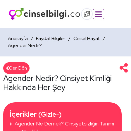
Anasayfa
Faydalı Bilgiler
Cinsel Hayat
Agender Nedir?
Geri Dön
Agender Nedir? Cinsiyet Kimliği
Hakkında Her Şey
İçerikler 
(Gizle-)
Agender Ne Demek? Cinsiyetsizliğin Tanımı