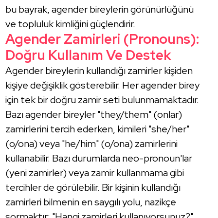
bu bayrak, agender bireylerin görünürlüğünü
ve topluluk kimliğini güçlendirir.
Agender Zamirleri (Pronouns):
Doğru Kullanım Ve Destek
Agender bireylerin kullandığı zamirler kişiden
kişiye değişiklik gösterebilir. Her agender birey
için tek bir doğru zamir seti bulunmamaktadır.
Bazı agender bireyler "they/them" (onlar)
zamirlerini tercih ederken, kimileri "she/her"
(o/ona) veya "he/him" (o/ona) zamirlerini
kullanabilir. Bazı durumlarda neo-pronoun'lar
(yeni zamirler) veya zamir kullanmama gibi
tercihler de görülebilir. Bir kişinin kullandığı
zamirleri bilmenin en saygılı yolu, nazikçe
sormaktır: "Hangi zamirleri kullanıyorsunuz?"