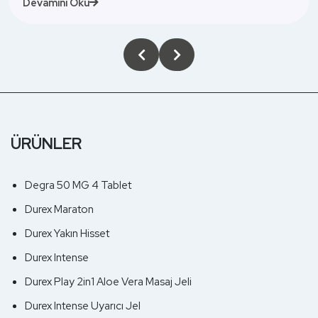
ÜRÜNLER
Degra 50 MG 4 Tablet
Durex Maraton
Durex Yakın Hisset
Durex Intense
Durex Play 2in1 Aloe Vera Masaj Jeli
Durex Intense Uyarıcı Jel