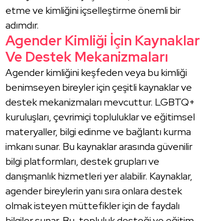
etme ve kimliğini içselleştirme önemli bir
adımdır.
Agender Kimliği İçin Kaynaklar
Ve Destek Mekanizmaları
Agender kimliğini keşfeden veya bu kimliği
benimseyen bireyler için çeşitli kaynaklar ve
destek mekanizmaları mevcuttur. LGBTQ+
kuruluşları, çevrimiçi topluluklar ve eğitimsel
materyaller, bilgi edinme ve bağlantı kurma
imkanı sunar. Bu kaynaklar arasında güvenilir
bilgi platformları, destek grupları ve
danışmanlık hizmetleri yer alabilir. Kaynaklar,
agender bireylerin yanı sıra onlara destek
olmak isteyen müttefikler için de faydalı
bilgiler sunar. Bu, topluluk desteği ve eğitim