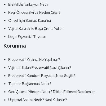
Erektil Disfonksiyon Nedir
Regl Öncesi Sivilce Neden Çıkar?
Cinsel İlişki Sonrası Kanama
Vajinal Kuruluk İle Başa Çıkma Yolları
Kegel Egzersizi Tüyoları
Korunma
Prezervatif Yırtılırsa Ne Yapılmalı?
Vajinada Kalan Prezervatif Nasıl Çıkarılır?
Prezervatif Kondom Boyutları Nasıl Seçilir?
Tüplerin Bağlanması Nedir?
Geri Çekme Yöntemi Nedir? Dikkat Edilmesi Gerekenler
Ulipristal Asetat Nedir? Nasıl Kullanılır?