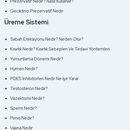
Prezervatif Nedir? Nasıl Kullanılır?
Geciktirici Prezervatif Nedir
Üreme Sistemi
Sabah Ereksiyonu Nedir? Neden Olur?
Kısırlık Nedir? Kısırlık Sebepleri Ve Tedavi Yöntemleri
Yumurtlama Dönemi Nedir?
Hymen Nedir?
PDE5 İnhibitörleri Nedir Ne İşe Yarar
Testosteron Nedir?
Vazektomi Nedir?
Sperm Nedir?
Penis Nedir?
Vajina Nedir