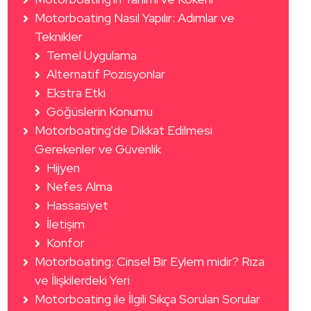
Motorboating Nasıl Yapılır: Adımlar ve
Teknikler
Temel Uygulama
Alternatif Pozisyonlar
Ekstra Etki
Göğüslerin Konumu
Motorboating'de Dikkat Edilmesi
Gerekenler ve Güvenlik
Hijyen
Nefes Alma
Hassasiyet
İletişim
Konfor
Motorboating: Cinsel Bir Eylem midir? Rıza
ve İlişkilerdeki Yeri
Motorboating ile İlgili Sıkça Sorulan Sorular