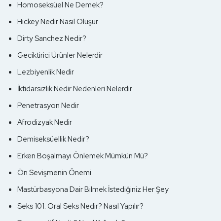
Homoseksüel Ne Demek?
Hickey Nedir Nasıl Oluşur
Dirty Sanchez Nedir?
Geciktirici Ürünler Nelerdir
Lezbiyenlik Nedir
İktidarsızlık Nedir Nedenleri Nelerdir
Penetrasyon Nedir
Afrodizyak Nedir
Demiseksüellik Nedir?
Erken Boşalmayı Önlemek Mümkün Mü?
Ön Sevişmenin Önemi
Mastürbasyona Dair Bilmek İstediğiniz Her Şey
Seks 101: Oral Seks Nedir? Nasıl Yapılır?