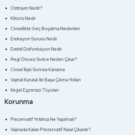
Östrojen Nedir?
Klitoris Nedir
Cinsellikte Geç Boşalma Nedenleri
Ereksiyon Sorunu Nedir
Erektil Disfonksiyon Nedir
Regl Öncesi Sivilce Neden Çıkar?
Cinsel İlişki Sonrası Kanama
Vajinal Kuruluk İle Başa Çıkma Yolları
Kegel Egzersizi Tüyoları
Korunma
Prezervatif Yırtılırsa Ne Yapılmalı?
Vajinada Kalan Prezervatif Nasıl Çıkarılır?