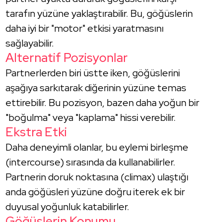
tarafın yüzüne yaklaştırabilir. Bu, göğüslerin
daha iyi bir "motor" etkisi yaratmasını
sağlayabilir.
Alternatif Pozisyonlar
Partnerlerden biri üstte iken, göğüslerini
aşağıya sarkıtarak diğerinin yüzüne temas
ettirebilir. Bu pozisyon, bazen daha yoğun bir
"boğulma" veya "kaplama" hissi verebilir.
Ekstra Etki
Daha deneyimli olanlar, bu eylemi birleşme
(intercourse) sırasında da kullanabilirler.
Partnerin doruk noktasına (climax) ulaştığı
anda göğüsleri yüzüne doğru iterek ek bir
duyusal yoğunluk katabilirler.
Göğüslerin Konumu