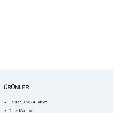
ÜRÜNLER
Degra 50 MG 4 Tablet
Durex Maraton