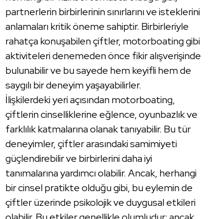
partnerlerin birbirlerinin sınırlarını ve isteklerini
anlamaları kritik öneme sahiptir. Birbirleriyle
rahatça konuşabilen çiftler, motorboating gibi
aktiviteleri denemeden önce fikir alışverişinde
bulunabilir ve bu sayede hem keyifli hem de
saygılı bir deneyim yaşayabilirler.
İlişkilerdeki yeri açısından motorboating,
çiftlerin cinselliklerine eğlence, oyunbazlık ve
farklılık katmalarına olanak tanıyabilir. Bu tür
deneyimler, çiftler arasındaki samimiyeti
güçlendirebilir ve birbirlerini daha iyi
tanımalarına yardımcı olabilir. Ancak, herhangi
bir cinsel pratikte olduğu gibi, bu eylemin de
çiftler üzerinde psikolojik ve duygusal etkileri
olabilir. Bu etkiler genellikle olumludur; ancak