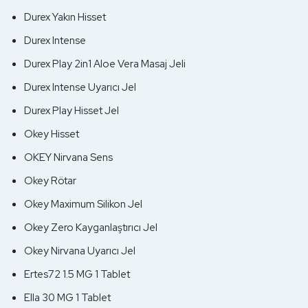
Durex Yakın Hisset
Durex Intense
Durex Play 2in1 Aloe Vera Masaj Jeli
Durex Intense Uyarıcı Jel
Durex Play Hisset Jel
Okey Hisset
OKEY Nirvana Sens
Okey Rötar
Okey Maximum Silikon Jel
Okey Zero Kayganlaştırıcı Jel
Okey Nirvana Uyarıcı Jel
Ertes72 1.5 MG 1 Tablet
Ella 30 MG 1 Tablet