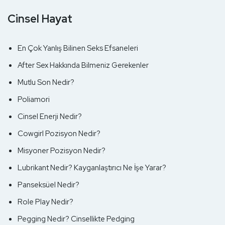
Cinsel Hayat
En Çok Yanlış Bilinen Seks Efsaneleri
After Sex Hakkında Bilmeniz Gerekenler
Mutlu Son Nedir?
Poliamori
Cinsel Enerji Nedir?
Cowgirl Pozisyon Nedir?
Misyoner Pozisyon Nedir?
Lubrikant Nedir? Kayganlaştırıcı Ne İşe Yarar?
Panseksüel Nedir?
Role Play Nedir?
Pegging Nedir? Cinsellikte Pedging