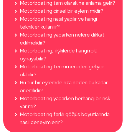
Motorboating tam olarak ne anlama gelir?
Motorboating cinsel bir eylem midir?
Motorboating nasıl yapılır ve hangi
teknikler kullanılır?
Motorboating yaparken nelere dikkat
edilmelidir?
Motorboating, ilişkilerde hangi rolü
oynayabilir?
Motorboating terimi nereden geliyor
olabilir?
Bu tür bir eylemde rıza neden bu kadar
önemlidir?
Motorboating yaparken herhangi bir risk
var mı?
Motorboating farklı göğüs boyutlarında
nasıl deneyimlenir?